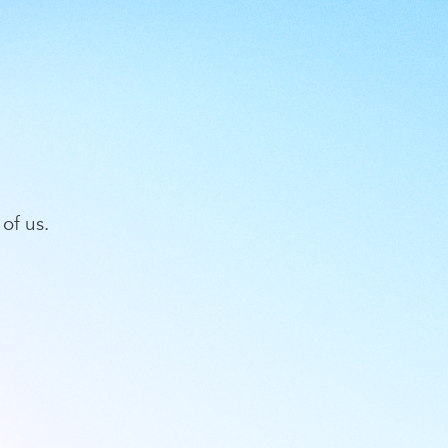
of us.