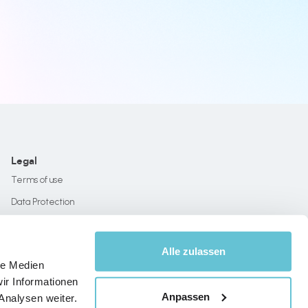
Legal
Terms of use
Data Protection
Imprint
Alle zulassen
le Medien
ir Informationen
Anpassen
Analysen weiter.