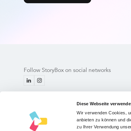
Follow StoryBox on social networks
Diese Webseite verwende
Wir verwenden Cookies, um
anbieten zu können und di
zu Ihrer Verwendung unser
Copyright © 2024 StoryBox GmbH
August-Kühnstr. 11, 80339 Muni