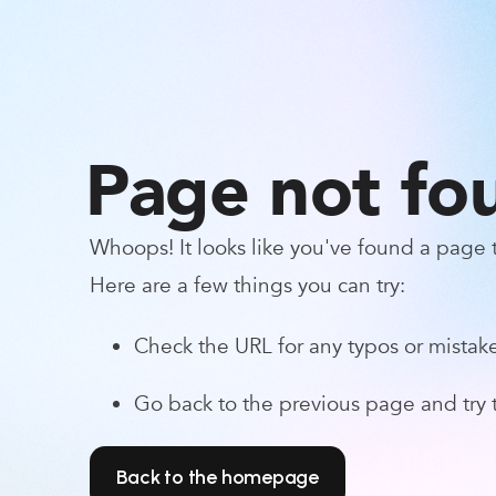
Page not fo
Whoops! It looks like you've found a page th
Here are a few things you can try:
Check the URL for any typos or mistake
Go back to the previous page and try t
Back to the homepage