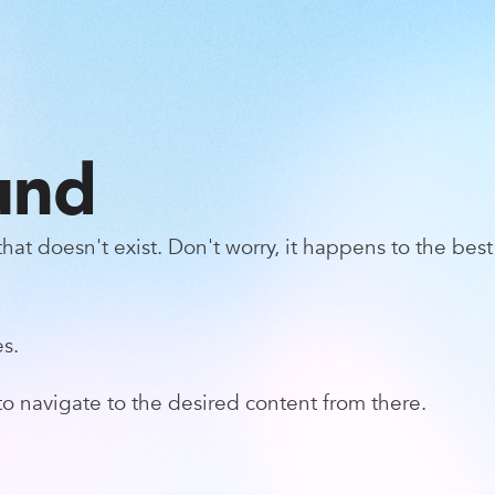
und
at doesn't exist. Don't worry, it happens to the best 
s.
o navigate to the desired content from there.