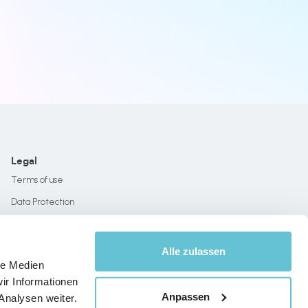
Legal
Terms of use
Data Protection
Imprint
Alle zulassen
le Medien
ir Informationen
Anpassen
Analysen weiter.