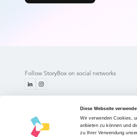
Follow StoryBox on social networks
Diese Webseite verwende
Wir verwenden Cookies, um
anbieten zu können und di
zu Ihrer Verwendung unser
Copyright © 2024 StoryBox GmbH
August-Kühnstr. 11, 80339 Muni