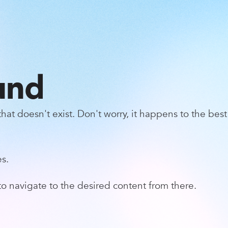
und
at doesn't exist. Don't worry, it happens to the best 
s.
o navigate to the desired content from there.