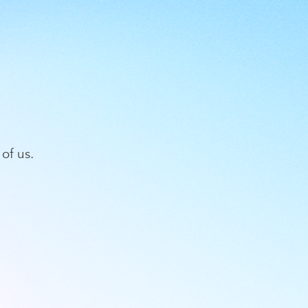
of us.