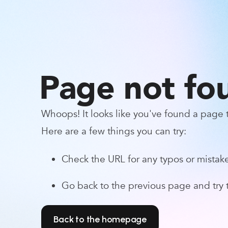
Page not fo
Whoops! It looks like you've found a page th
Here are a few things you can try:
Check the URL for any typos or mistake
Go back to the previous page and try t
Back to the homepage