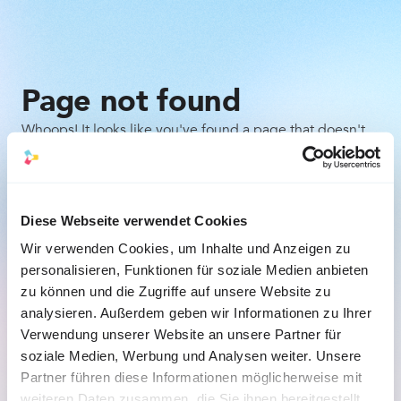
Page not found
Whoops! It looks like you've found a page that doesn't
exist. Don't worry, it happens to the best of us. Here are
a few things you can try:
Check the URL for any typos or mistakes.
Diese Webseite verwendet Cookies
Wir verwenden Cookies, um Inhalte und Anzeigen zu
Go back to the previous page and try to navigate 
personalisieren, Funktionen für soziale Medien anbieten
to the desired content from there.
zu können und die Zugriffe auf unsere Website zu
analysieren. Außerdem geben wir Informationen zu Ihrer
Back to the homepage
Verwendung unserer Website an unsere Partner für
soziale Medien, Werbung und Analysen weiter. Unsere
Partner führen diese Informationen möglicherweise mit
weiteren Daten zusammen, die Sie ihnen bereitgestellt