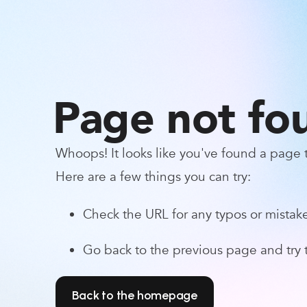
Page not fo
Whoops! It looks like you've found a page th
Here are a few things you can try:
Check the URL for any typos or mistake
Go back to the previous page and try t
Back to the homepage