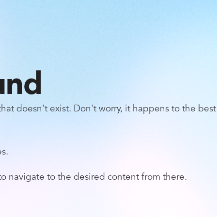
und
at doesn't exist. Don't worry, it happens to the best 
s.
o navigate to the desired content from there.