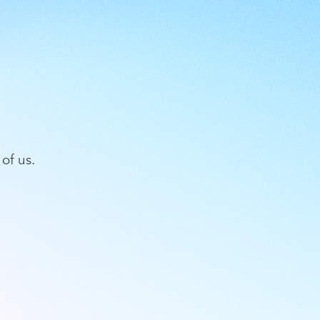
of us.