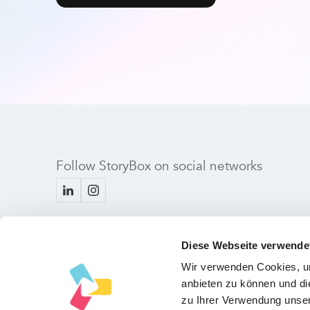
Follow StoryBox on social networks
Diese Webseite verwende
Wir verwenden Cookies, um
anbieten zu können und di
zu Ihrer Verwendung unser
Copyright © 2024 StoryBox GmbH
August-Kühnstr. 11, 80339 Muni