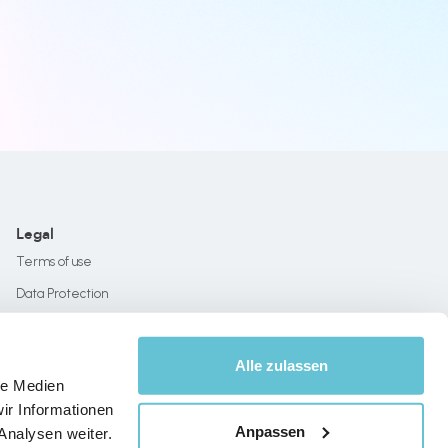
Legal
Terms of use
Data Protection
Imprint
Alle zulassen
le Medien
ir Informationen
Anpassen
Analysen weiter.